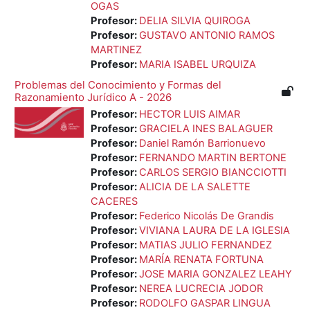
OGAS
Profesor:
DELIA SILVIA QUIROGA
Profesor:
GUSTAVO ANTONIO RAMOS
MARTINEZ
Profesor:
MARIA ISABEL URQUIZA
Problemas del Conocimiento y Formas del
Razonamiento Jurídico A - 2026
Profesor:
HECTOR LUIS AIMAR
Profesor:
GRACIELA INES BALAGUER
Profesor:
Daniel Ramón Barrionuevo
Profesor:
FERNANDO MARTIN BERTONE
Profesor:
CARLOS SERGIO BIANCCIOTTI
Profesor:
ALICIA DE LA SALETTE
CACERES
Profesor:
Federico Nicolás De Grandis
Profesor:
VIVIANA LAURA DE LA IGLESIA
Profesor:
MATIAS JULIO FERNANDEZ
Profesor:
MARÍA RENATA FORTUNA
Profesor:
JOSE MARIA GONZALEZ LEAHY
Profesor:
NEREA LUCRECIA JODOR
Profesor:
RODOLFO GASPAR LINGUA